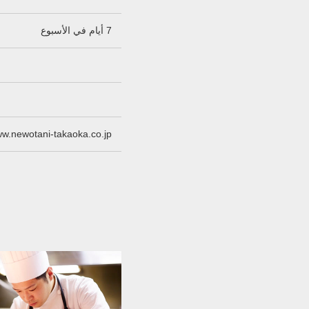
7 أيام في الأسبوع
ww.newotani-takaoka.co.jp/