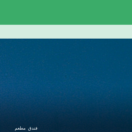
فندق مطعم