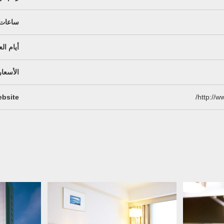
ساعات 
أيام ال
الأسعار
bsite
http://w