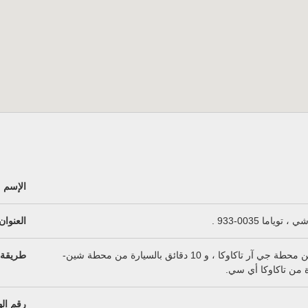
الإسم
العنوان
5 دقائق مشياً على الأقدام من محطة جي آر تاكاوكا ، و 10 دقائق بالسيارة من محطة شين-
طريقة 
رقم ال