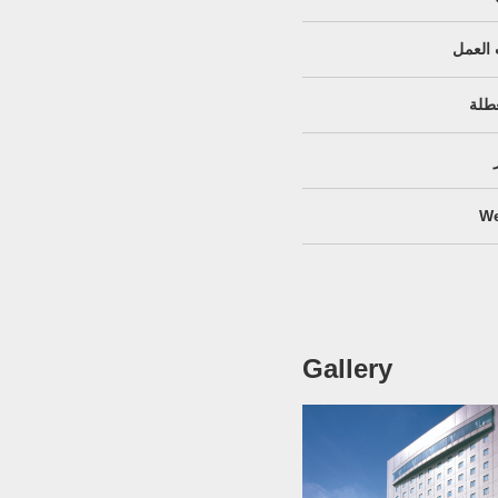
العمل
عطلة
We
Gallery