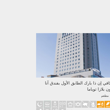
كافي إن ذا بارك الطابق الأول بفندق آنا
ن بلازا توياما
 مطعم