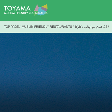
/
22. فندق نيو أوتاني تاكاوكا
/
MUSLIM FRIENDLY RESTAURANTS
/
TOP PAGE