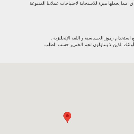
مما يجعلها ميزة للاستجابة لاحتياجات عملائنا المتنوعة.
ع استخدام رموز الحساسية و اللغة الإنجليزية .
وأولئك الذين لا يتناولون لحم الخنزير حسب الطلب