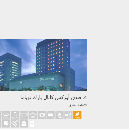
4. فندق أوركس كانال بارك توياما
الإقامة فندق
?