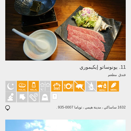
11. يونوساتو إيكيموري
فندق مطعم
?
1632 ساساكي ، مدينة هيمي ، توياما 0007-935 .