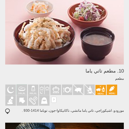
10. مطعم تاتي ياما
مطعم
?
مورودو، اشيكوراجي، تاتي ياما ماتشي، ناكانيكاوا-جون، توياما 1414-930 .