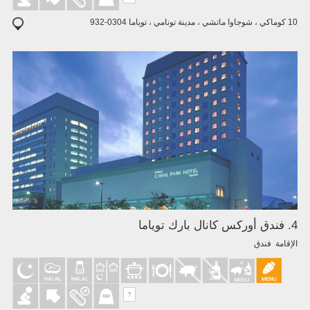
10 كوماكي ، شوجاوا ماتشي ، مدينة تونامي ، توياما 0304-932
4. فندق أوركس كانال بارك توياما
الإقامة فندق
?