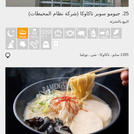
25. جيومو سوبر تاكاوكا (شركة نظام المحيطات)
البيع بالتجزئة
?
1395 سانو ، تاكاوكا - شي ، توياما