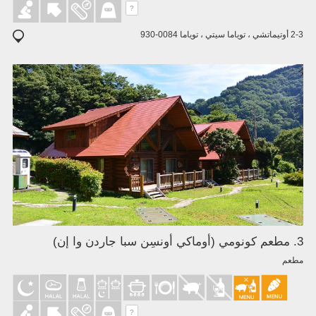
?
2-3 أوتيماتشي ، توياما سيتي ، توياما 0084-930
3. مطعم كونومي (أوماكي أونسِن سبا جاردن وا إن)
مطعم
?