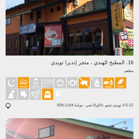
16. المطبخ الهندي ، متجر إنديرا تويدي
مطعم
?
3-5-22 تويدي-تشو، تاكاوكا-شي ، توياما 1104-939 .