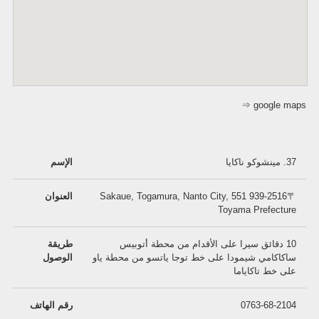
⇒ google maps
37. مينشوكو ناكايا
الإسم
〒939-2516 551 Sakaue, Togamura, Nanto City,
العنوان
Toyama Prefecture
10 دقائق سيرا على الأقدام من محطة أتوبيس
طريقة
ساكاكامي شيمودا على خط توجا ياتسو من محطة ياو
الوصول
على خط تاكاياما
0763-68-2104
رقم الهاتف