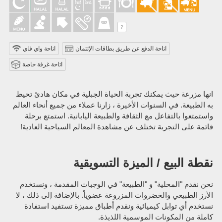
?
اتاحة الدفع عن طريق بطاقات الإئتمان
اتاحة واي فاي
اتاحة غرفة خاصة
انها مزرعة حيث يمكنك تجربة الحياة الجبلية في مكان هادئ تحيط
به الطبيعة. في السنوات الأخيرة ، زارنا عملاء من جميع أنحاء العالم
واستمتعوا بالتفاعل مع الثقافة والطبيعة اليابانية. استمتع برحلة
قائمة على التجربة تختلف عن مشاهدة المعالم السياحية العادية!
نقطة البيع / الميزة التسويقية
نحن نقدم "المحلية" و "الطبيعة" في الوجبات المقدمة ، ونستخدم
الأرز الطبيعي والخضروات المزروعة عضوياً. بالإضافة إلى ذلك ، لا
نستخدم أي توابل كيميائية ونقدم أطباق مميزة تستفيد استفادة
كاملة من المكونات الموسمية اللذيذة.