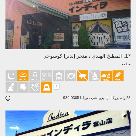
17. المطبخ الهندي ، متجر إنديرا كوسوجي
مطعم
?
23 واشيزوكا ، إيميزو- شي ، توياما 0305-939 .