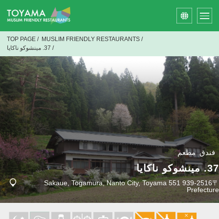
TOP PAGE
/
MUSLIM FRIENDLY RESTAURANTS
/
/
37. مينشوكو ناكايا
فندق مطعم
37. مينشوكو ناكايا
〒939-2516 551 Sakaue, Togamura, Nanto City, Toyama
Prefecture