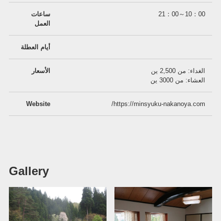
10：00～21：00
ساعات
العمل
أيام العطلة
الغداء: من 2,500 ين
الأسعار
العشاء: من 3000 ين
Website
https://minsyuku-nakanoya.com/
Gallery