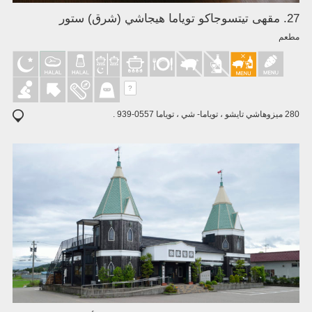
27. مقهى تيتسوجاكو توياما هيجاشي (شرق) ستور
مطعم
?
280 ميزوهاشي تايشو ، توياما- شي ، توياما 0557-939 .