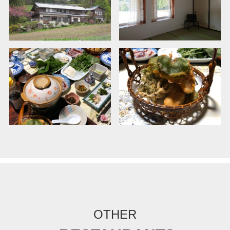
OTHER