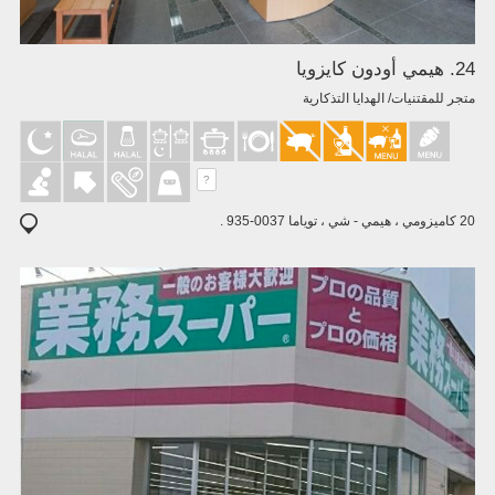
24. هيمي أودون كايزويا
متجر للمقتنيات/ الهدايا التذكارية
?
20 كاميزومي ، هيمي - شي ، توياما 0037-935 .