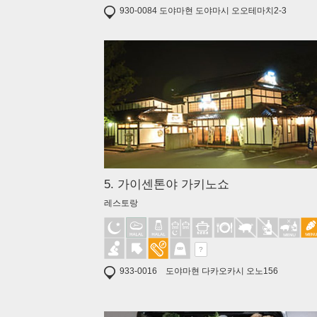
930-0084 도야마현 도야마시 오오테마치2-3
5. 가이센톤야 가키노쇼
레스토랑
?
933-0016 도야마현 다카오카시 오노156