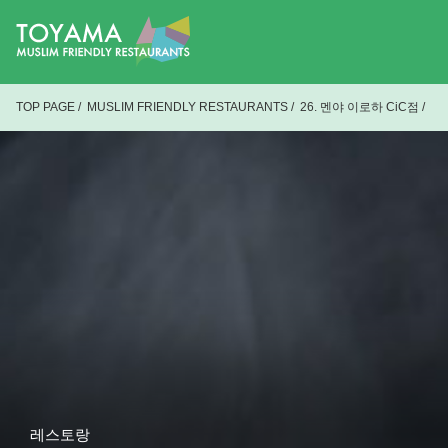
TOP PAGE
/
MUSLIM FRIENDLY RESTAURANTS
/
26. 멘야 이로하 CiC점
/
레스토랑