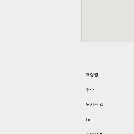
매장명
주소
오시는 길
Tel