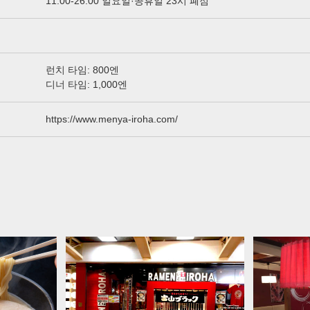
11:00-26:00 일요일·공휴일 23시 폐점
런치 타임: 800엔
디너 타임: 1,000엔
https://www.menya-iroha.com/