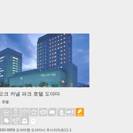
. 오크 커낼 파크 호텔 도야마
 호텔
?
930-0858 도야마현 도야마시 우시지마초11-1