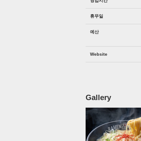
영업시간
휴무일
예산
Website
Gallery