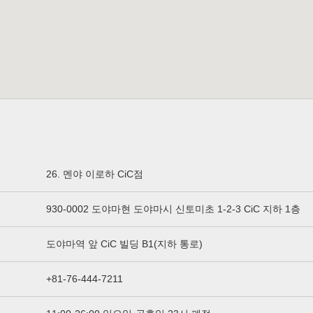
26. 멘야 이로하 CiC점
930-0002 도야마현 도야마시 신토미초 1-2-3 CiC 지하 1층
도야마역 앞 CiC 빌딩 B1(지하 통로)
+81-76-444-7211