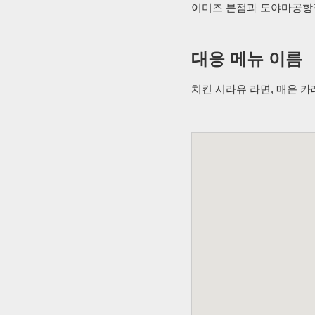
이미즈 본점과 도야마공항
대응 메뉴 이름
치킨 시라유 라면, 매운 카