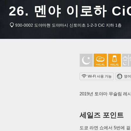
26. 멘야 이로하 C
930-0002 도야마현 도야마시 신토미초 1-2-3 CiC 지하 1층
Wi-Fi 사용 가능
영어
2019년 토야마 무슬림 
세일즈 포인트
도쿄 라면 쇼에서 5번에 걸쳐