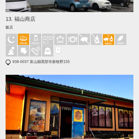
13. 福山商店
飯店
?
938-0037 富山縣黑部市新牧野155