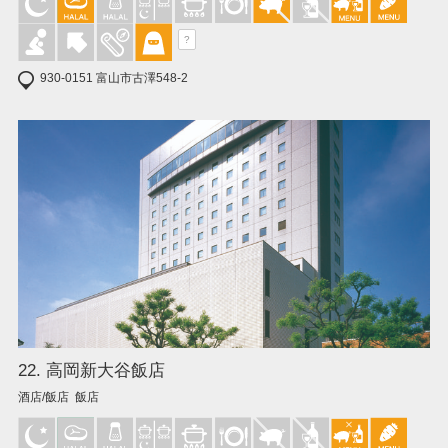
?
930-0151 富山市古澤548-2
22. 高岡新大谷飯店
酒店/飯店 飯店