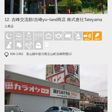
12. 吉峰交流館/吉峰yu~land商店 株式會社Tateyama
土產品
?
930-1362 富山縣中新川郡立山町吉峰野開12