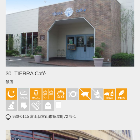
30. TIERRA Café
飯店
?
930-0115 富山縣富山市茶屋町7279-1