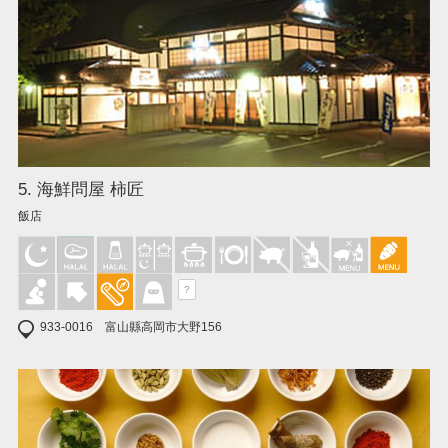
5. 海鮮問屋 柿匠
飯店
?
933-0016 富山縣高岡市大野156