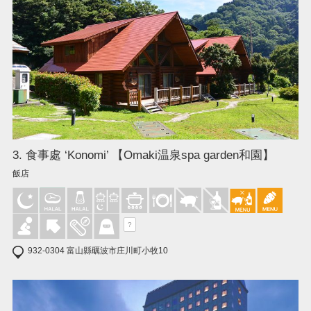
3. 食事處 ‘Konomi’ 【Omaki温泉spa garden和園】
飯店
?
932-0304 富山縣礪波市庄川町小牧10