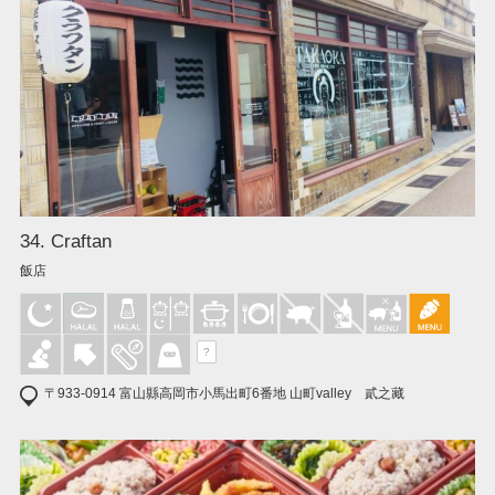
34. Craftan
飯店
?
〒933-0914 富山縣高岡市小馬出町6番地 山町valley 貳之藏