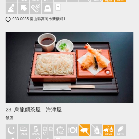
?
933-0035 富山縣高岡市新橫町1
23. 烏龍麵茶屋 海津屋
飯店