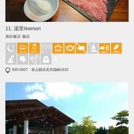
11. 湯里Ikemori
酒店/飯店 飯店
?
935-0007 富山縣冰見市指崎1632