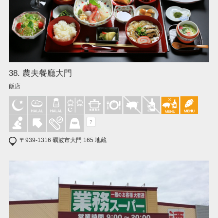
38. 農夫餐廳大門
飯店
?
〒939-1316 礪波市大門 165 地藏