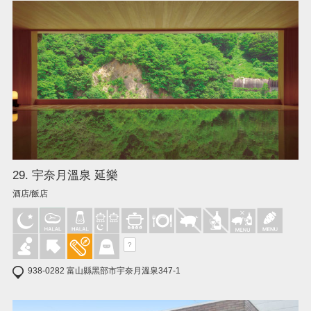
29. 宇奈月溫泉 延樂
酒店/飯店
?
938-0282 富山縣黑部市宇奈月溫泉347-1