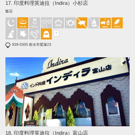
17. 印度料理英迪拉（Indira）小杉店
飯店
?
939-0305 射水市鷲塚23
18. 印度料理英迪拉（Indira）富山店