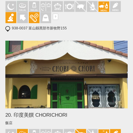
?
938-0037 富山縣黑部市新牧野155
20. 印度美饌 CHORICHORI
飯店