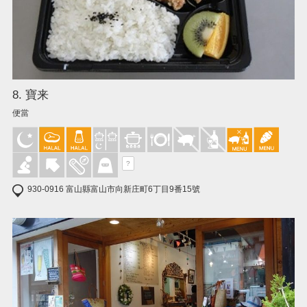
8. 寶来
便當
?
930-0916 富山縣富山市向新庄町6丁目9番15號