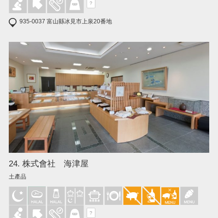
?
935-0037 富山縣冰見市上泉20番地
24. 株式會社 海津屋
土產品
?