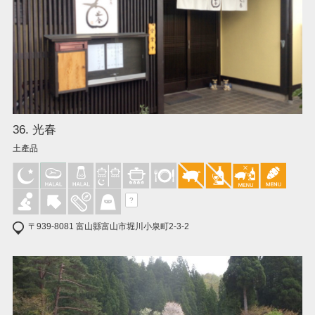
36. 光春
土產品
?
〒939-8081 富山縣富山市堀川小泉町2-3-2