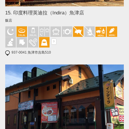
15. 印度料理英迪拉（Indira）魚津店
飯店
?
937-0041 魚津市吉島510