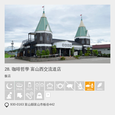
28. 咖啡哲學 富山西交流道店
飯店
?
930-0163 富山縣富山市栃谷442