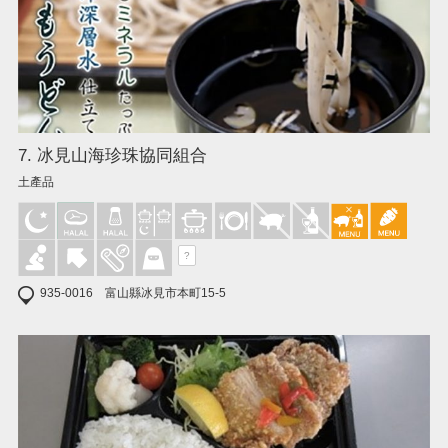
7. 冰見山海珍珠協同組合
土產品
?
935-0016 富山縣冰見市本町15-5