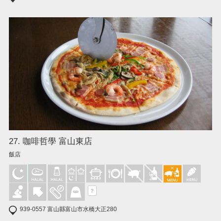
27. 咖啡哲學 富山東店
飯店
?
939-0557 富山縣富山市水橋大正280