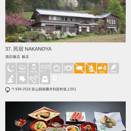
37. 民宿 NAKANOYA
酒店/飯店 飯店
?
〒939-2516 富山縣南礪市利賀村坂上551