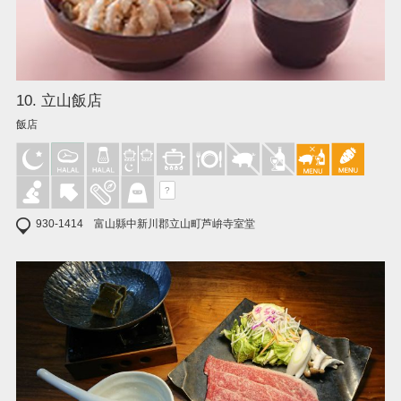
10. 立山飯店
飯店
?
930-1414 富山縣中新川郡立山町芦峅寺室堂