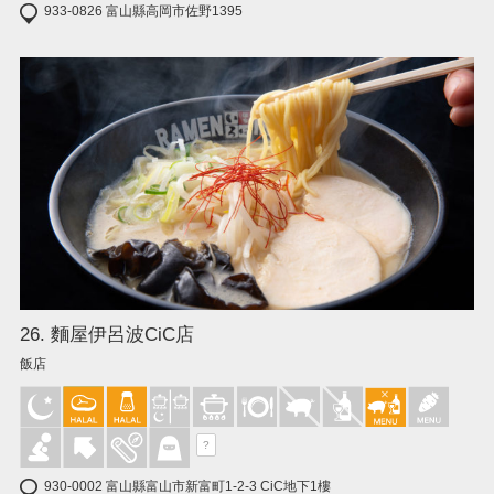
933-0826 富山縣高岡市佐野1395
26. 麵屋伊呂波CiC店
飯店
?
930-0002 富山縣富山市新富町1-2-3 CiC地下1樓