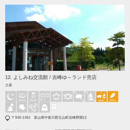
12. よしみね交流館 / 吉峰ゆ～ランド売店
土産
?
〒930-1362 富山県中新川郡立山町吉峰野開12