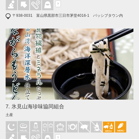
?
〒938-0031 富山県黒部市三日市茅堂4016-1 パッシブタウン内
7. 氷見山海珍味協同組合
土産
?