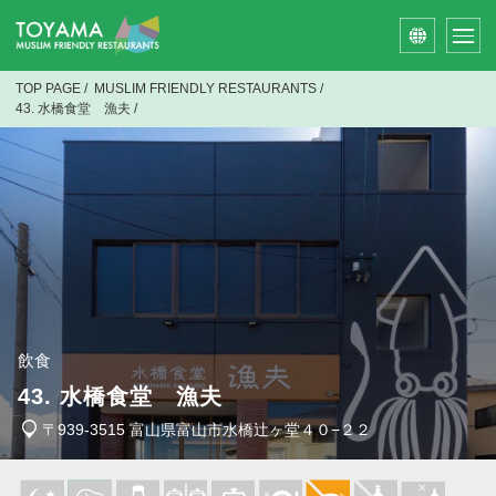
TOP PAGE
/
MUSLIM FRIENDLY RESTAURANTS
/
43. 水橋食堂 漁夫
/
飲食
43. 水橋食堂 漁夫
〒939-3515 富山県富山市水橋辻ヶ堂４０−２２