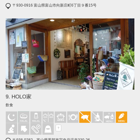
〒930-0916 富山県富山市向新庄町6丁目９番15号
9. HOLO家
飲食
?
〒938-0282 富山県黒部市宇奈月温泉330-26