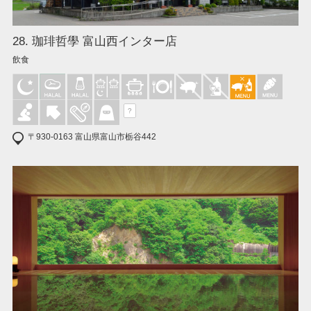
28. 珈琲哲學 富山西インター店
飲食
?
〒930-0163 富山県富山市栃谷442