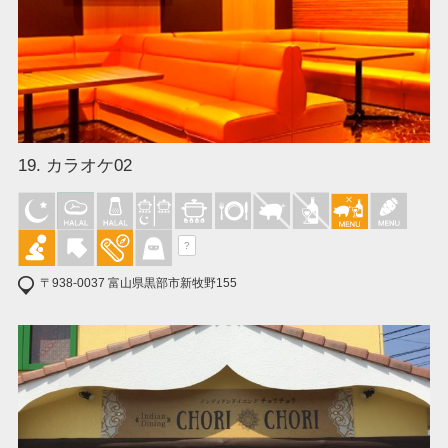
19. カラオケ02
?
〒938-0037 富山県黒部市新牧野155