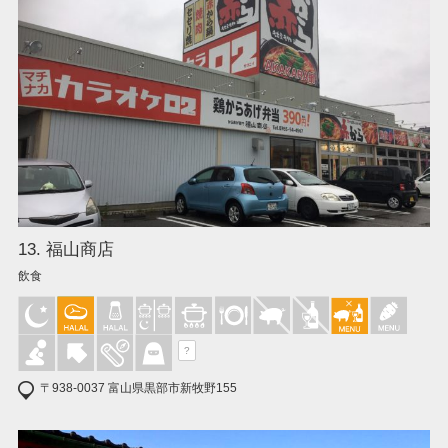
13. 福山商店
飲食
?
〒938-0037 富山県黒部市新牧野155