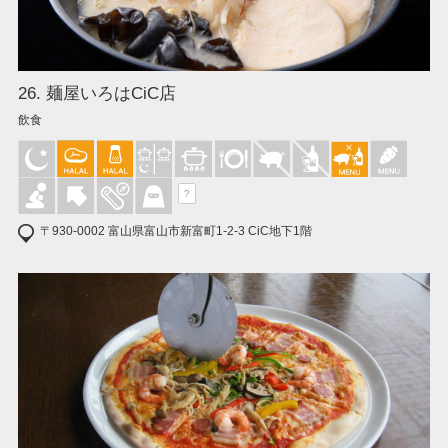
26. 麺屋いろはCiC店
飲食
?
〒930-0002 富山県富山市新富町1-2-3 CiC地下1階