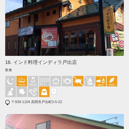
16. インド料理インディラ戸出店
飲食
?
〒939-1104 高岡市戸出町3-5-22