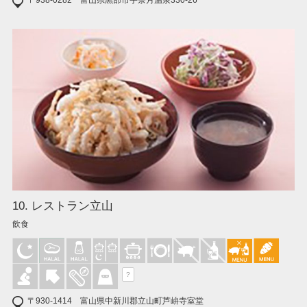
10. レストラン立山
飲食
?
〒930-1414 富山県中新川郡立山町芦峅寺室堂