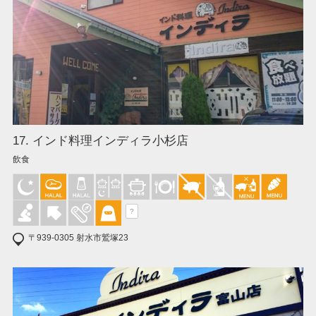
17. インド料理インディラ小杉店
飲食
?
〒939-0305 射水市鷲塚23