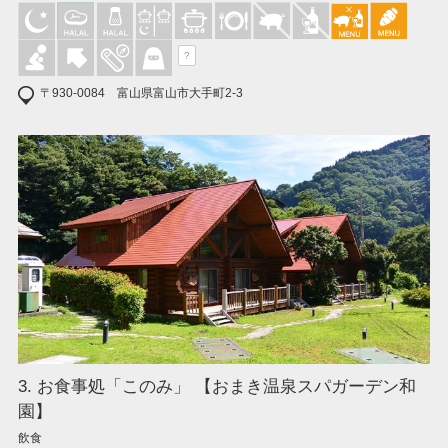
?
〒930-0084 富山県富山市大手町2-3
3. お食事処「このみ」 【おまき温泉スパガーデン和
園】
飲食