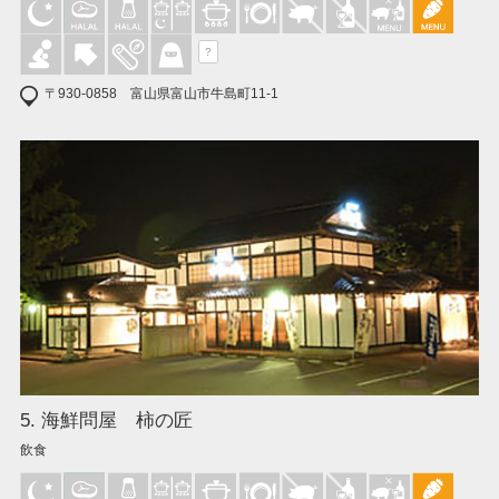
?
〒930-0858 富山県富山市牛島町11-1
5. 海鮮問屋 柿の匠
飲食