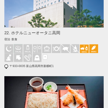
22. ホテルニューオータニ高岡
宿泊 飲食
?
〒933-0035 富山県高岡市新横町1