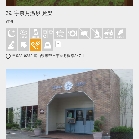
29. 宇奈月温泉 延楽
宿泊
?
〒938-0282 富山県黒部市宇奈月温泉347-1