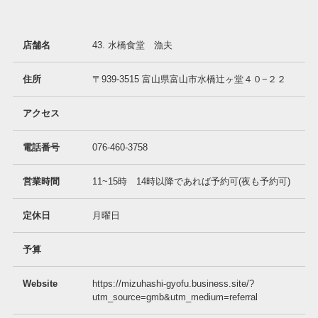
店舗名
43. 水橋食堂 漁夫
住所
〒939-3515 富山県富山市水橋辻ヶ堂４０−２２
アクセス
電話番号
076-460-3758
営業時間
11~15時 14時以降であれば予約可(夜も予約可)
定休日
月曜日
予算
Website
https://mizuhashi-gyofu.business.site/?
utm_source=gmb&utm_medium=referral