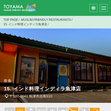
TOP PAGE
/
MUSLIM FRIENDLY RESTAURANTS
/
15. インド料理インディラ魚津店
/
飲食
15. インド料理インディラ魚津店
〒937-0041 魚津市吉島510