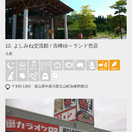
12. よしみね交流館 / 吉峰ゆ～ランド売店
土産
?
〒930-1362 富山県中新川郡立山町吉峰野開12