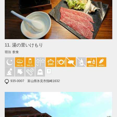
11. 湯の里いけもり
宿泊 飲食
?
935-0007 富山県氷見市指崎1632