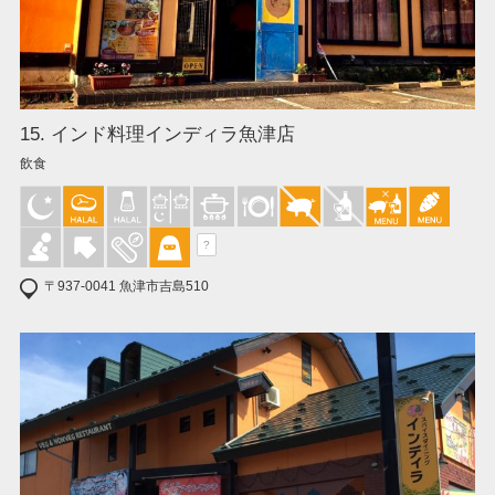
15. インド料理インディラ魚津店
飲食
?
〒937-0041 魚津市吉島510