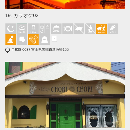
19. カラオケ02
?
〒938-0037 富山県黒部市新牧野155