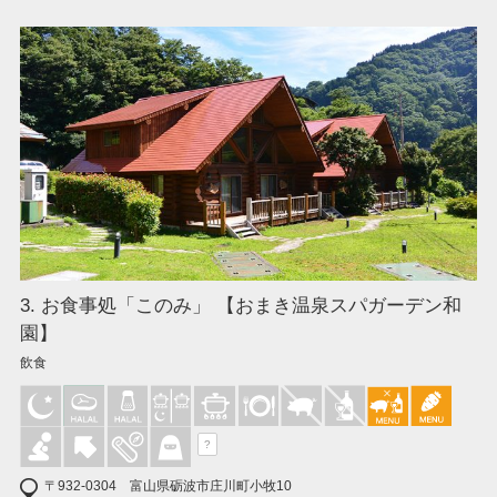
3. お食事処「このみ」 【おまき温泉スパガーデン和
園】
飲食
?
〒932-0304 富山県砺波市庄川町小牧10