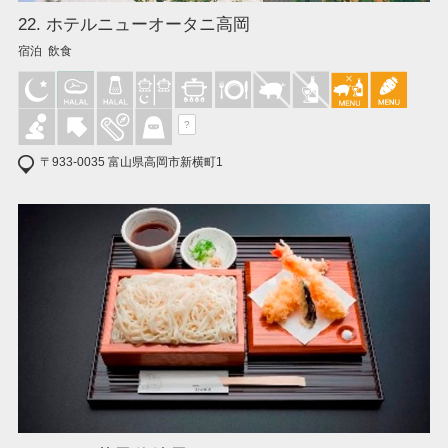
22. ホテルニューオータニ高岡
宿泊 飲食
?
〒933-0035 富山県高岡市新横町1