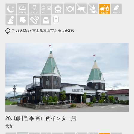
?
〒939-0557 富山県富山市水橋大正280
28. 珈琲哲學 富山西インター店
飲食