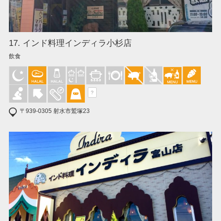
17. インド料理インディラ小杉店
飲食
?
〒939-0305 射水市鷲塚23