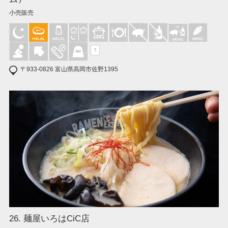
小売販売
?
〒933-0826 富山県高岡市佐野1395
26. 麺屋いろはCiC店