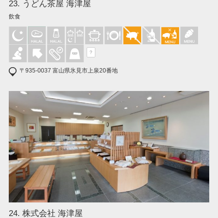
23. うどん茶屋 海津屋
飲食
?
〒935-0037 富山県氷見市上泉20番地
24. 株式会社 海津屋