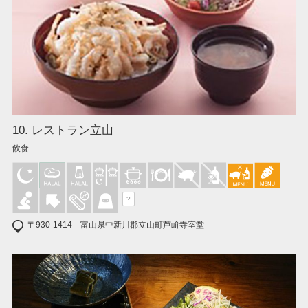
10. レストラン立山
飲食
?
〒930-1414 富山県中新川郡立山町芦峅寺室堂