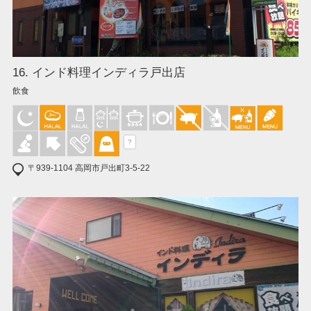
16. インド料理インディラ戸出店
飲食
?
〒939-1104 高岡市戸出町3-5-22