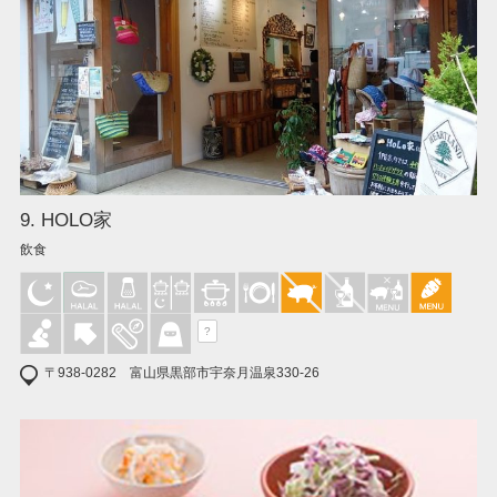
9. HOLO家
飲食
?
〒938-0282 富山県黒部市宇奈月温泉330-26