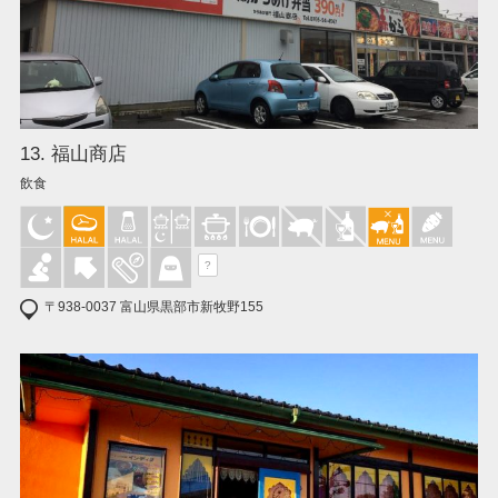
13. 福山商店
飲食
?
〒938-0037 富山県黒部市新牧野155