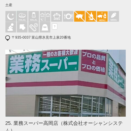
土産
?
〒935-0037 富山県氷見市上泉20番地
25. 業務スーパー高岡店（株式会社オーシャンシステ
ム）