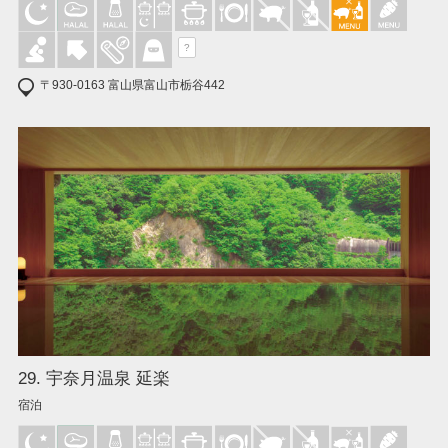
?
〒930-0163 富山県富山市栃谷442
29. 宇奈月温泉 延楽
宿泊